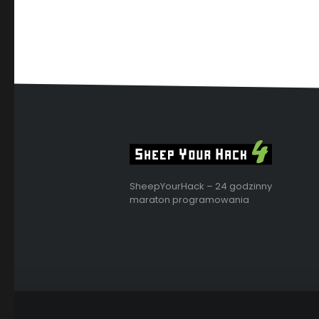
SheepYourHack – 24 godzinny
maraton programowania