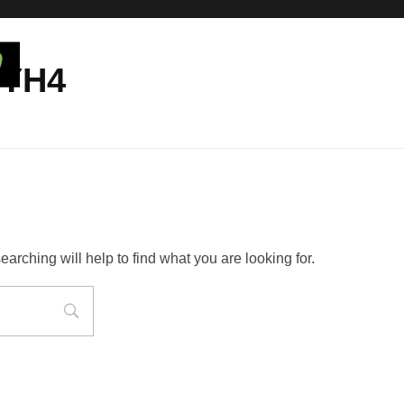
SYH4
arching will help to find what you are looking for.